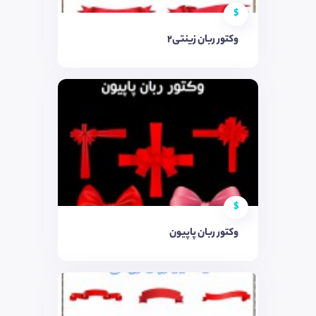
$
وکتور ربان زینتی۲
$
وکتور ربان پاپیون