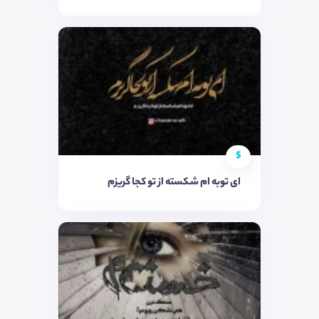
$
ای توبه ام شکسته از تو کجا گریزم