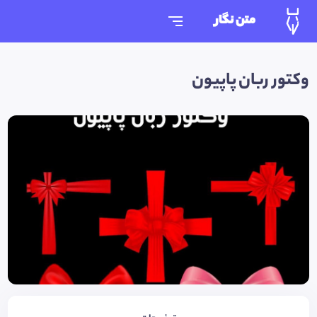
متن نگار
وکتور ربان پاپیون