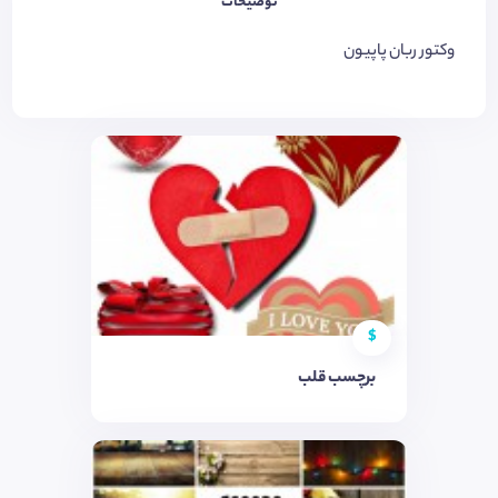
توضیحات
وکتور ربان پاپیون
$
برچسب قلب