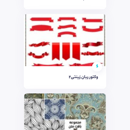
$
وکتور ربان زینتی۲