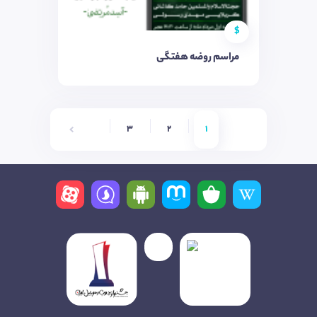
$
مراسم روضه هفتگی
6
5
4
3
2
1