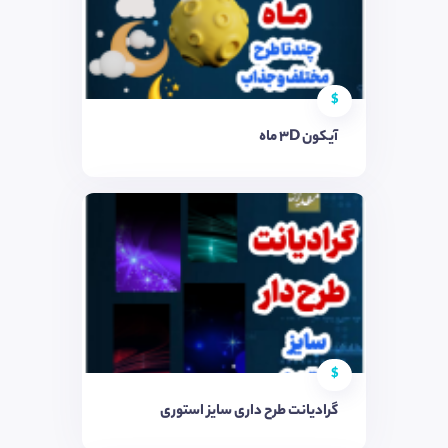
$
آیکون 3D ماه
$
گرادیانت طرح داری سایز استوری