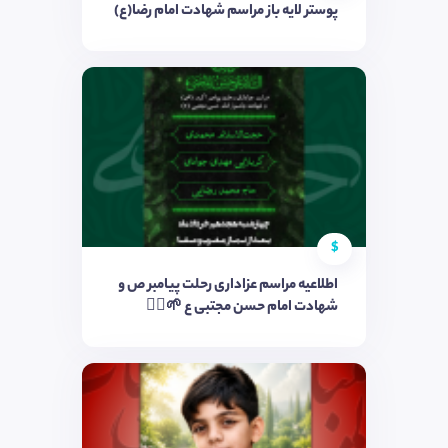
پوستر لایه باز مراسم شهادت امام رضا(ع)
$
اطلاعیه مراسم عزاداری رحلت پیامبر ص و
شهادت امام حسن مجتبی ع 🌱✋🏻