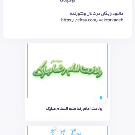
توضیحات
دانلود رایگان در کانال وکتورکده
https://eitaa.com/vektorkadeh
$
ولادت امام رضا علیه السلام مبارک