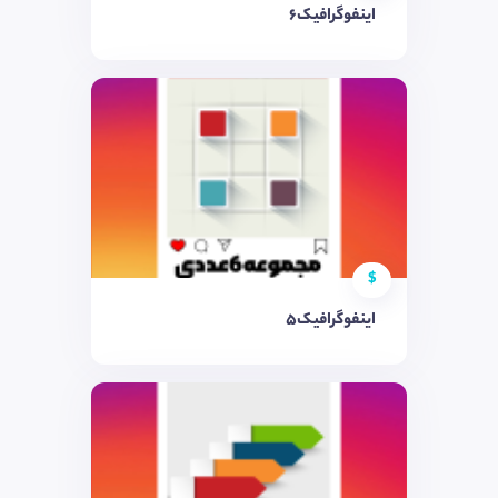
اینفوگرافیک6
$
اینفوگرافیک5