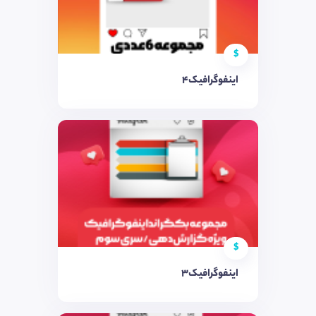
$
اینفوگرافیک4
$
اینفوگرافیک3