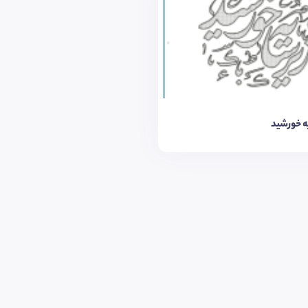
ه خورشید