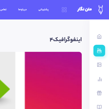
متن نگار
پشتیبانی
درباره‌ما
تماس‌ب
اینفوگرافیک4