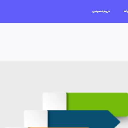
اما
حریم‌خصوصی