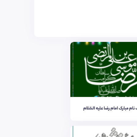
ام مبارک امام رضا علیه السّلام