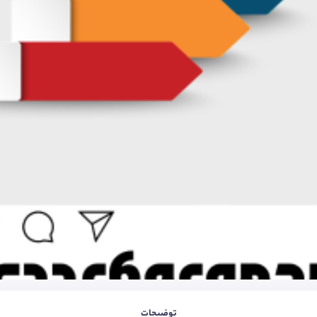
توضیحات