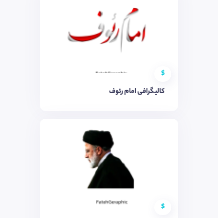
$
کالیگرافی امام رئوف
$