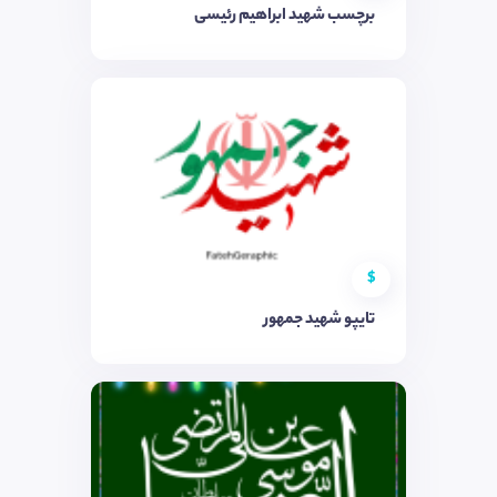
برچسب شهید ابراهیم رئیسی
$
تایپو شهید جمهور