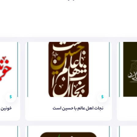
$
$
نجات اهل عالم با حسین است
خونین 