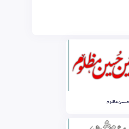
حسین مظلوم