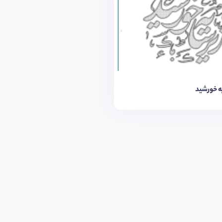
ه خورشید