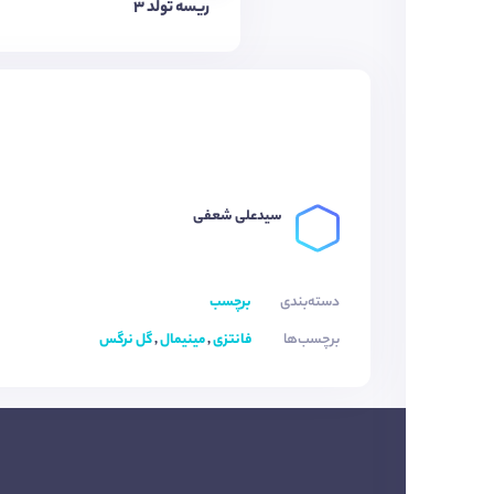
ریسه تولد 3
سیدعلی شعفی
دسته‌بندی
برچسب
برچسب‌ها
فانتزی
,
مینیمال
,
گل نرگس