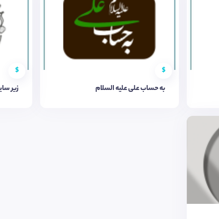
$
$
به حساب علی علیه السلام
زیر سای