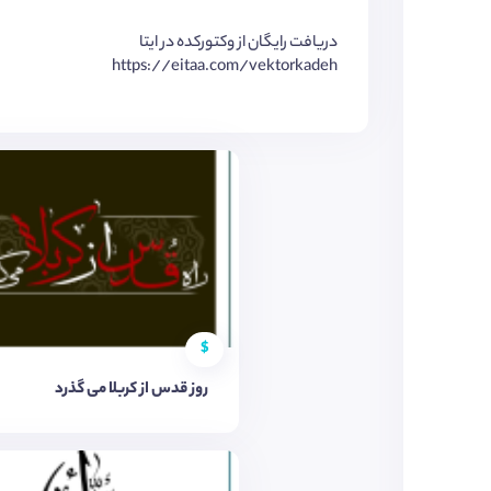
دریافت رایگان از وکتورکده در ایتا
https://eitaa.com/vektorkadeh
$
روز قدس از کربلا می گذرد