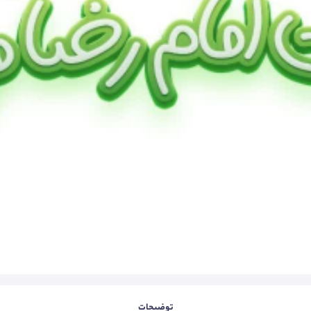
توضیحات