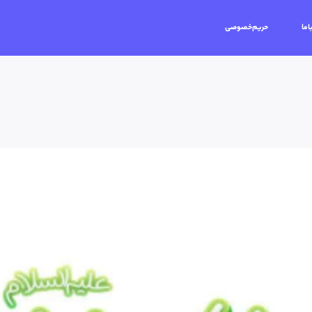
اما
حریم‌خصوصی