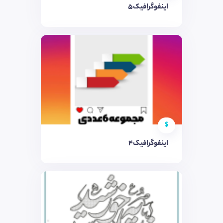
اینفوگرافیک5
$
اینفوگرافیک4