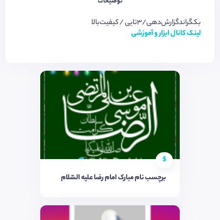
توضیحات
بکگراندگزارش‌دهی/3تایی / کیفیت‌بالا
لینک کانال ابزار و آموزشی
$
برچسب نام مبارک امام رضا علیه السّلام