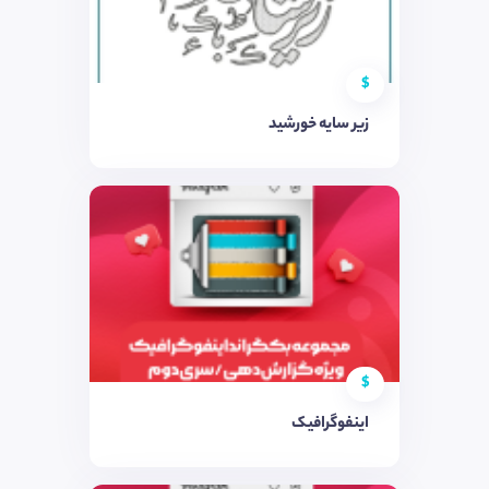
$
زیر سایه خورشید
$
اینفوگرافیک