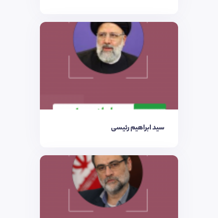
سید ابراهیم رئیسی