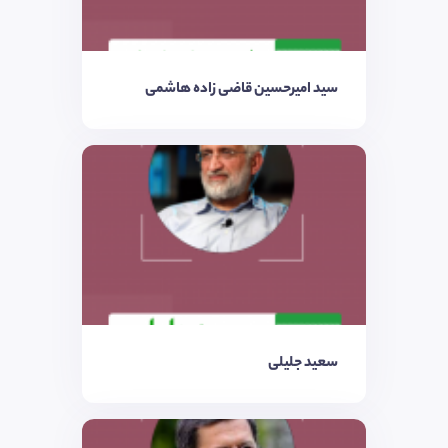
سید امیرحسین قاضی زاده هاشمی
سعید جلیلی