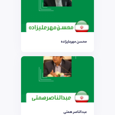
محسن مهرعلیزاده
عبدالناصر همتی