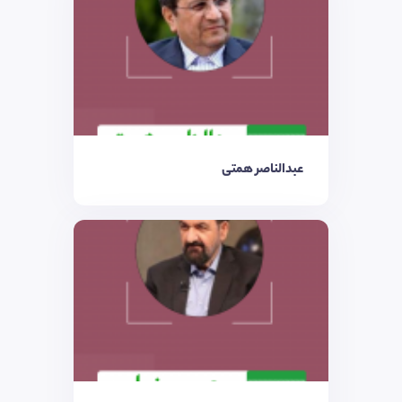
عبدالناصر همتی