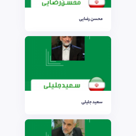
محسن رضایی
سعید جلیلی