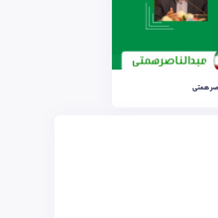
اصر همتی