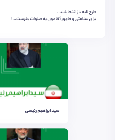
طرح لایه باز انتخابات...
برای سلامتی و ظهور آقامون یه صلوات بفرست...!
سید ابراهیم رئیسی