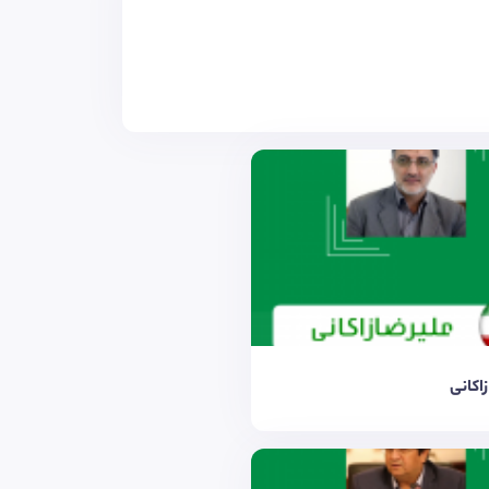
زاکانی