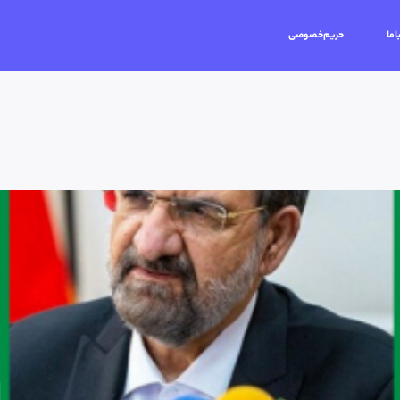
اما
حریم‌خصوصی