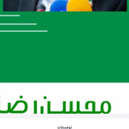
توضیحات