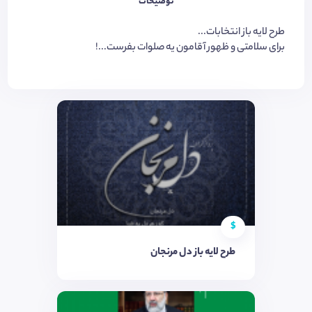
توضیحات
طرح لایه باز انتخابات...
برای سلامتی و ظهور آقامون یه صلوات بفرست...!
$
طرح لایه باز دل مرنجان