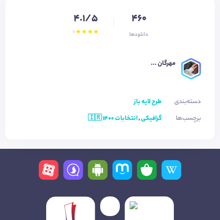
4.1/5
460
دانلودها
مهرگان ...
دسته‌بندی
طرح لایه باز
برچسب‌ها
گرافیکی
,
انتخابات 1400 🇮🇷