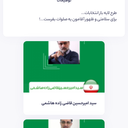
توضیحات
طرح لایه باز انتخابات...
برای سلامتی و ظهور آقامون یه صلوات بفرست...!
سید امیرحسین قاضی زاده هاشمی