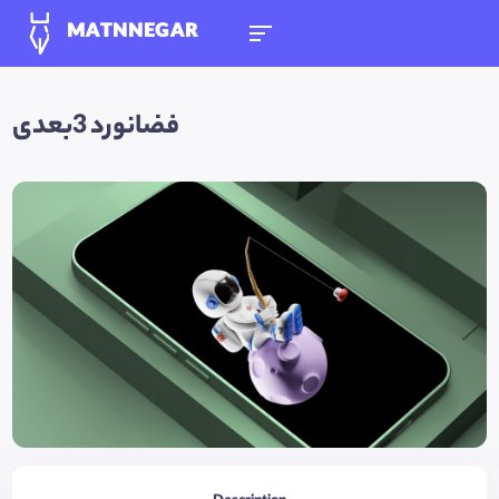
MATNNEGAR
فضانورد 3بعدی