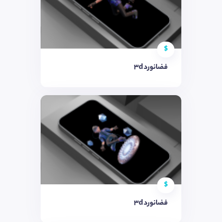
$
فضانورد 3d
$
فضانورد 3d