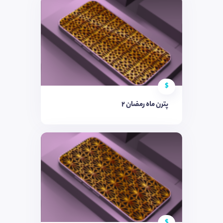
$
پترن ماه رمضان 2
$