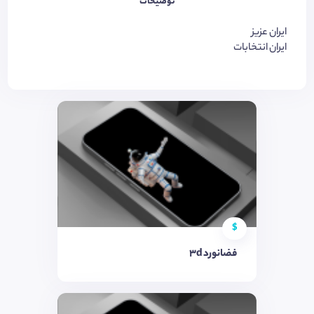
توضیحات
ایران عزیز
ایران انتخابات
$
فضانورد 3d