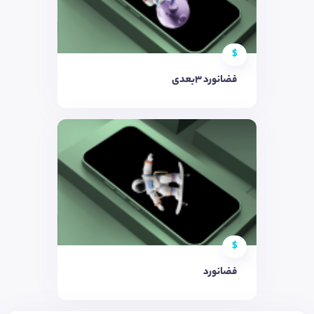
$
فضانورد 3بعدی
$
فضانورد