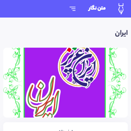
متن نگار
ایران