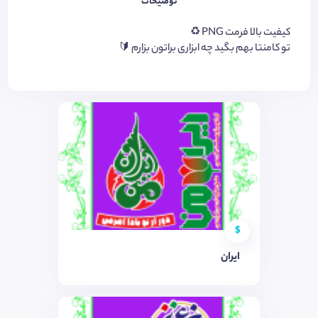
توضیحات
کیفیت بالا فرمت PNG ♻️
تو کامنتا بهم بگید چه ابزاری براتون بزارم 🔰
$
ایران