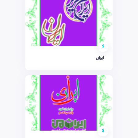
$
ایران
$