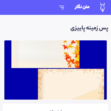
متن نگار
پس زمینه پاییزی