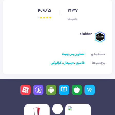
4.9/5
2137
دانلودها
aliakbar ‌‌‌
دسته‌بندی
تصاویر پس زمینه
برچسب‌ها
فانتزی
,
مینیمال
,
گرافیکی