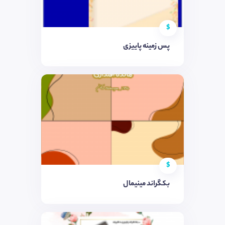
$
پس زمینه پاییزی
$
بکگراند مینیمال