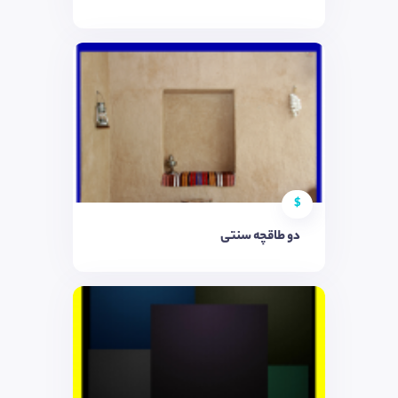
$
دو طاقچه سنتی