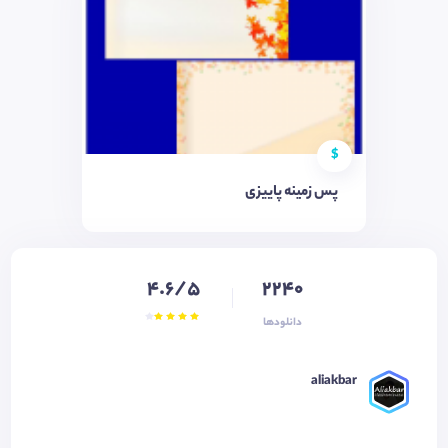
$
پس زمینه پاییزی
4.6/5
2240
دانلودها
aliakbar ‌‌‌