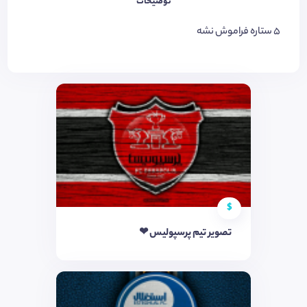
توضیحات
۵ ستاره فراموش نشه
$
تصویر تیم پرسپولیس ❤