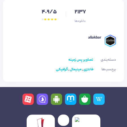
4.9/5
2137
دانلودها
aliakbar ‌‌‌
دسته‌بندی
تصاویر پس زمینه
برچسب‌ها
فانتزی
,
مینیمال
,
گرافیکی