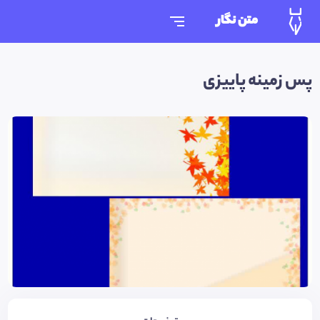
متن نگار
پس زمینه پاییزی