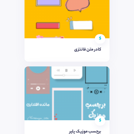
$
کادر متن فانتزی
$
برچسب موزیک پلیر