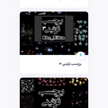
$
برچسب تزئینی ٣