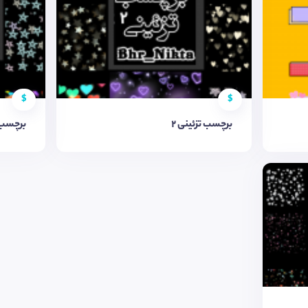
$
$
برچسب تزئینی ٢
برچسب ت