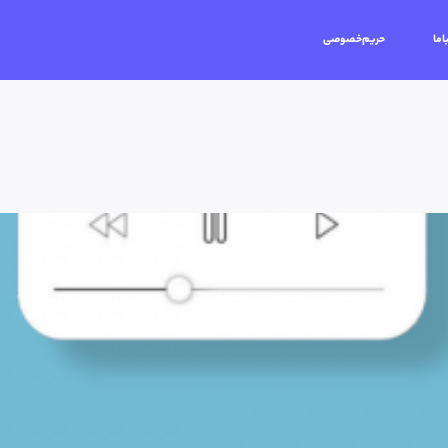
اما
حریم‌خصوصی