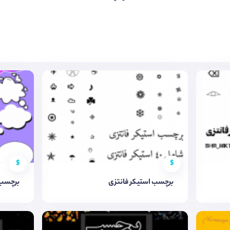
$
$
برچسب استیکر فانتزی
برچسب 