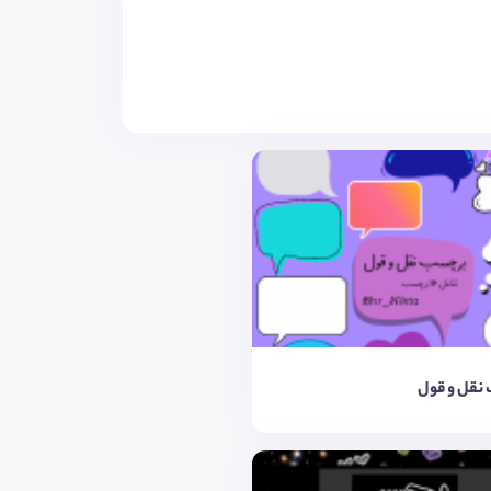
نقل و قول