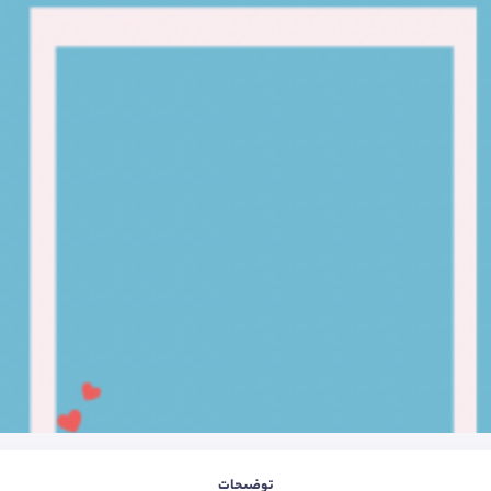
توضیحات