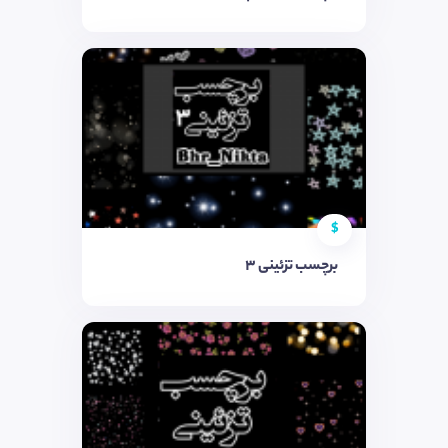
$
برچسب تزئینی ٣