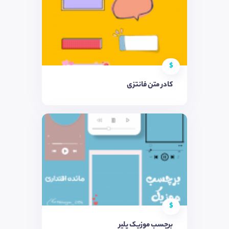
$
کادر متن فانتزی
$
برچسب موزیک پلیر