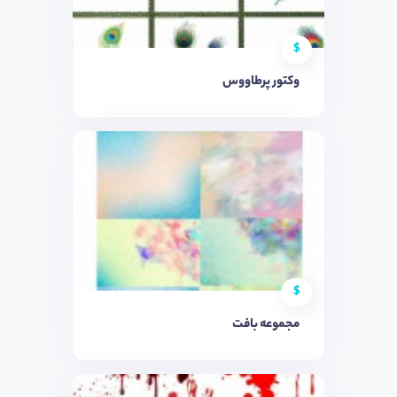
$
وکتور پرطاووس
$
مجموعه بافت