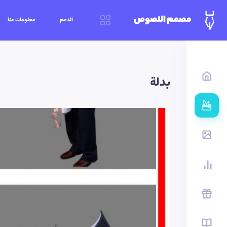
مصمم النصوص
الدعم
معلومات عنا
بدلة