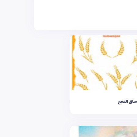
ساق القمح