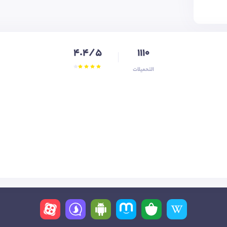
4.4/5
1110
التحميلات