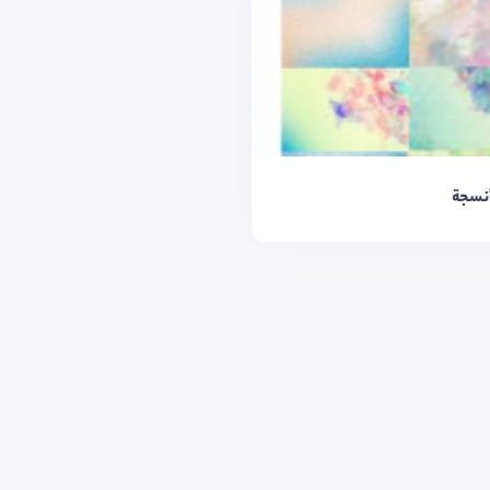
أنسجة