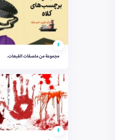
$
مجموعة من ملصقات القبعات.
$