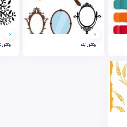
$
$
وکتور آینه
وکتور 