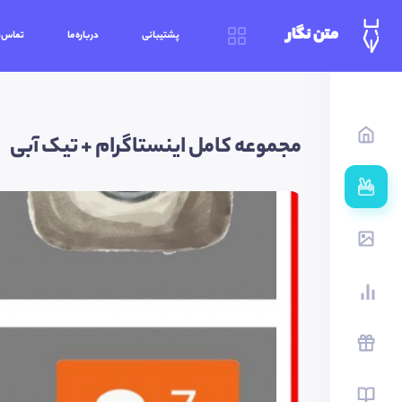
متن نگار
پشتیبانی
درباره‌ما
تماس‌ب
مجموعه کامل اینستاگرام + تیک آبی