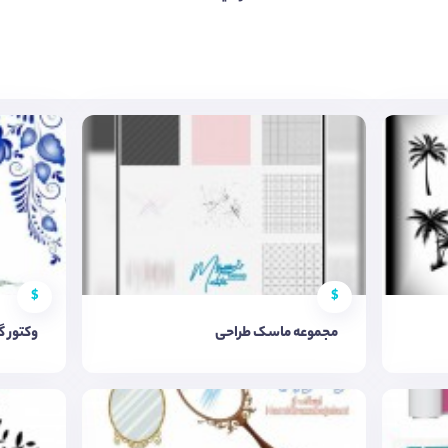
$
$
مجموعه ماسک طراحی
وکتور گ