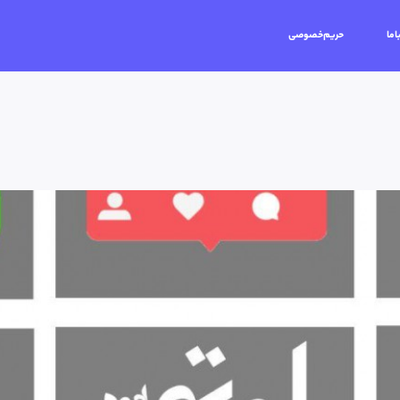
اما
حریم‌خصوصی