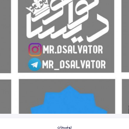
توضیحات