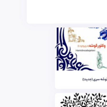
وشه سری (جدید1)