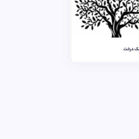
تک درخت