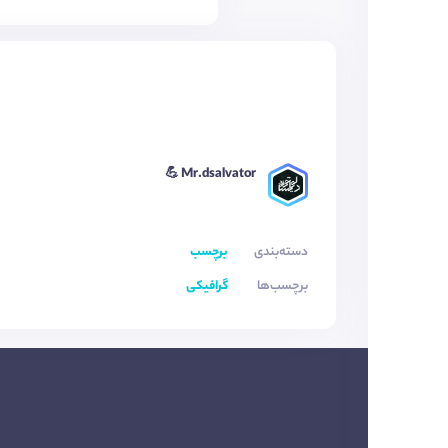
Mr.dsalvator 💪
دسته‌بندی
برچسب
برچسب‌ها
گرافیکی