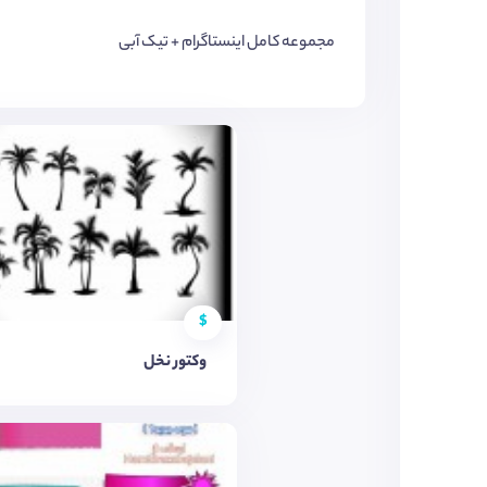
مجموعه کامل اینستاگرام + تیک آبی
$
وکتور نخل