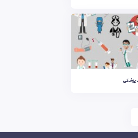
 پزشکی