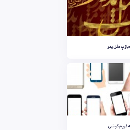
‌باز پ مثل پدر
 فریم گوشی