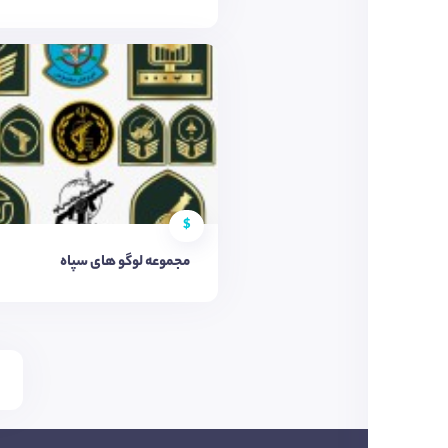
$
مجموعه لوگو های سپاه