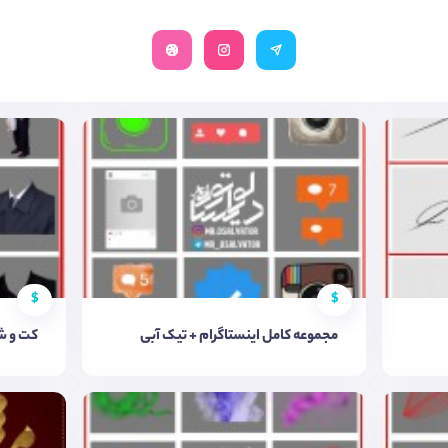
$
$
مجموعه کامل اینستاگرام + تیک آبی
کت و شل