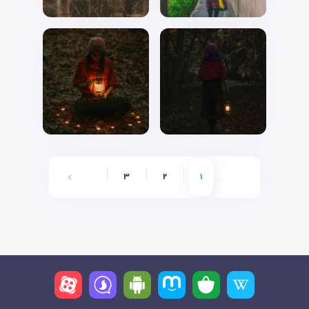
6
5
4
3
2
1