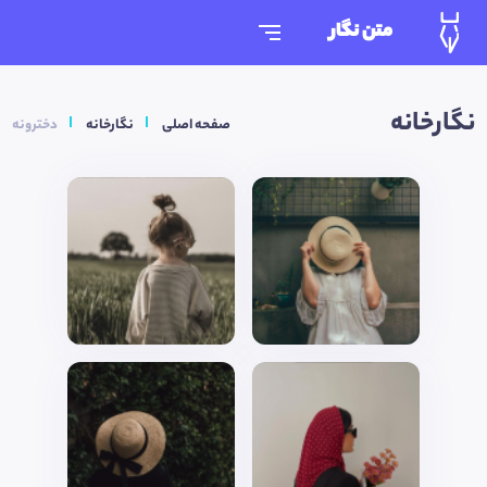
متن نگار
نگارخانه
صفحه اصلی
نگارخانه
دخترونه