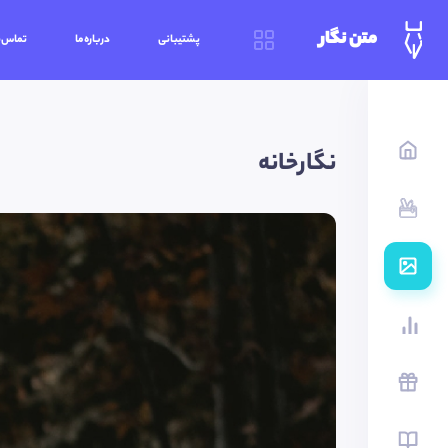
متن نگار
پشتیبانی
درباره‌ما
تماس‌ب
نگارخانه