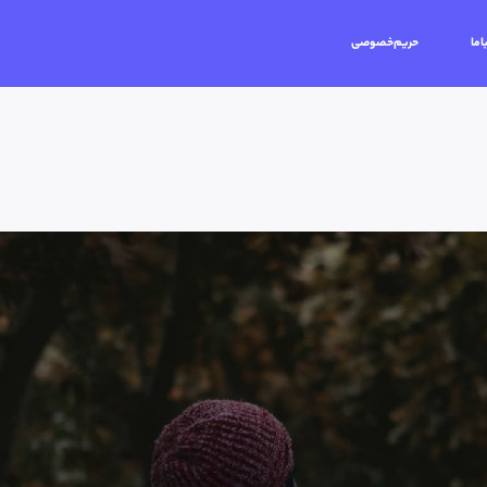
اما
حریم‌خصوصی