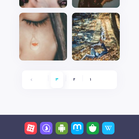
6
5
4
3
2
1