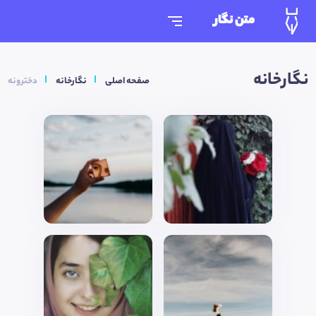
متن نگار
نگارخانه
صفحه اصلی
نگارخانه
دخترونه