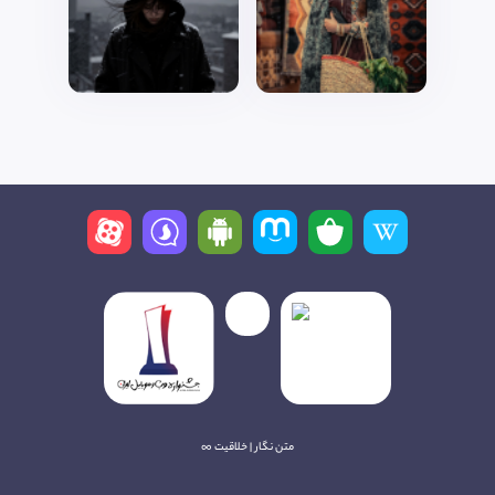
متن نگار | خلاقیت ∞