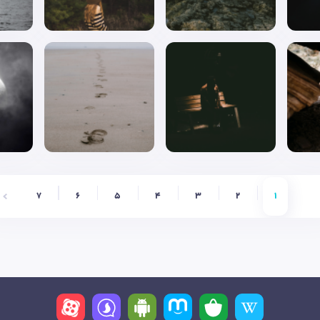
7
6
5
4
3
2
1