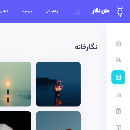
متن نگار
پشتیبانی
درباره‌ما
تماس‌ب
نگارخانه