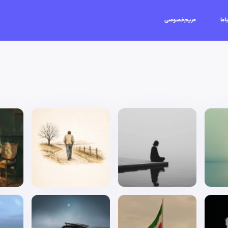
اما
حریم‌خصوصی