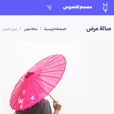
مصمم النصوص
صالة عرض
الصفحة الرئيسية
صالة عرض
عرض الصور