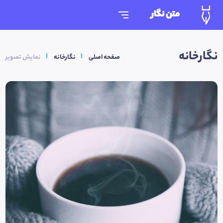
متن نگار
نگارخانه
صفحه اصلی
نگارخانه
نمایش تصویر