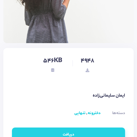
546KB
4948
ایمان سلیمانی‌زاده
دسته‌ها
دخترونه
,
تنهایی
دریافت