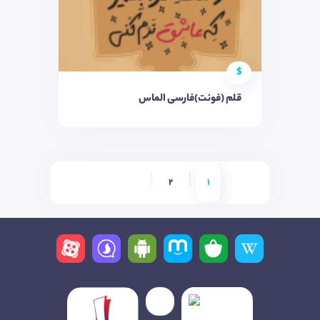
$
قلم (فونت)فارسی الماس
2
1