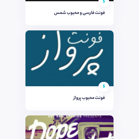
$
فونت فارسی و محبوب شمس
$
فونت محبوب پرواز