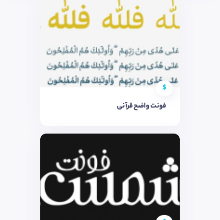
$
فونت واضح قرآنی