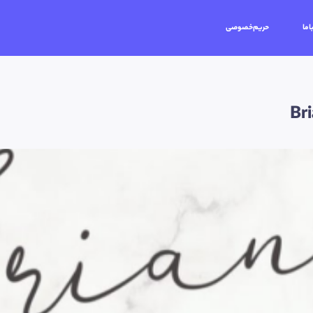
اما
حریم‌خصوصی