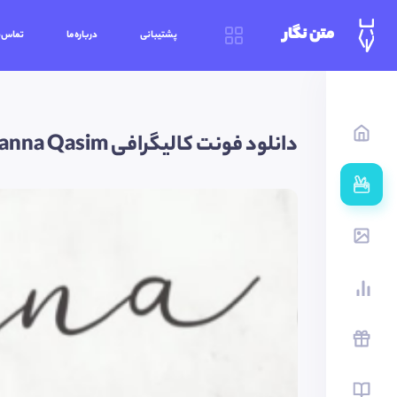
متن نگار
پشتیبانی
درباره‌ما
تماس‌ب
دانلود فونت کالیگرافی Brianna Qasim