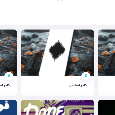
$
$
کادر اسلیمی
کادر ا