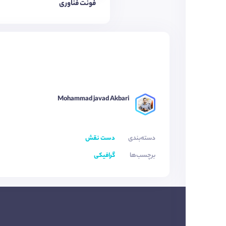
فونت فناوری
Mohammad javad Akbari
دسته‌بندی
دست نقش
برچسب‌ها
گرافیکی