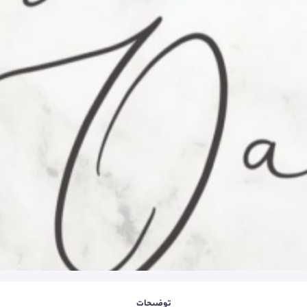
توضیحات