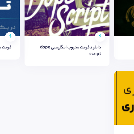
$
$
دانلود فونت محبوب انگلیسی dope
فونت م
script