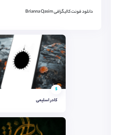
دانلود فونت کالیگرافی Brianna Qasim
$
کادر اسلیمی