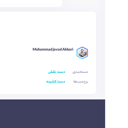
Mohammad javad Akbari
دسته‌بندی
دست نقش
برچسب‌ها
دست کشیده