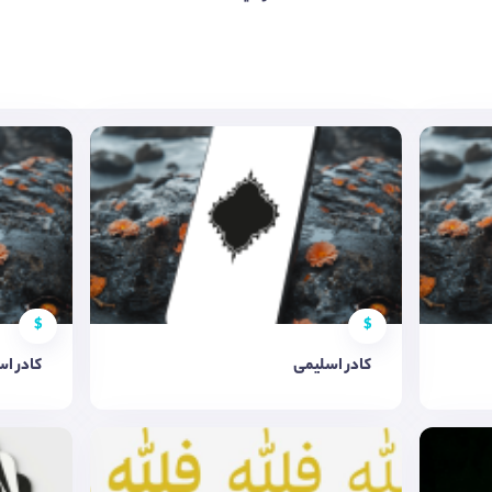
$
$
کادر اسلیمی
کادر ا