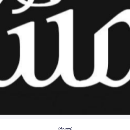
توضیحات