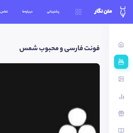
متن نگار
پشتیبانی
درباره‌ما
تماس‌ب
فونت فارسی و محبوب شمس