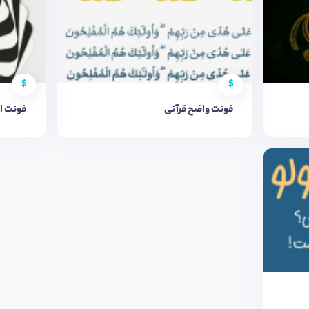
$
$
فونت واضح قرآنی
فونت ا