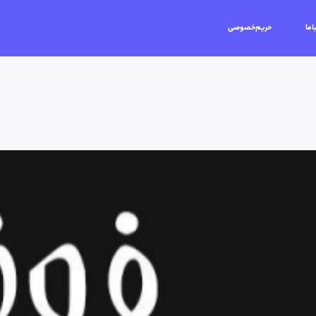
اما
حریم‌خصوصی