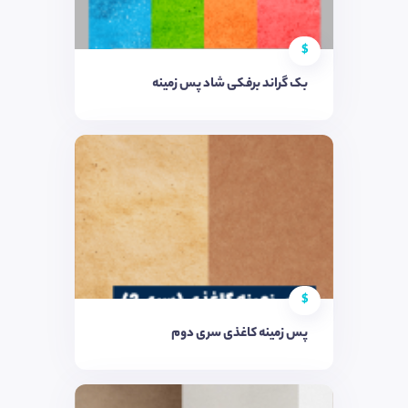
$
بک گراند برفکی شاد پس زمینه
$
پس زمینه کاغذی سری دوم