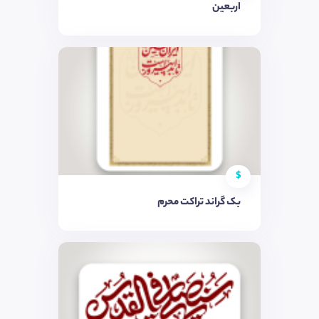
اربعین
$
بک گراند تراکت محرم