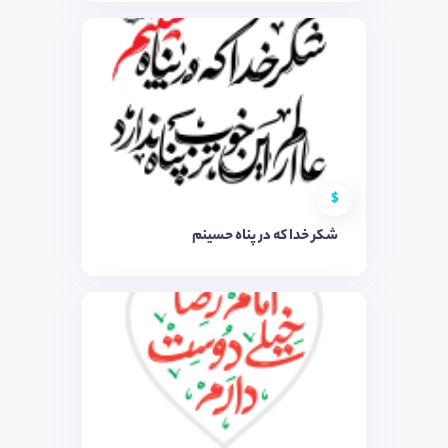
$
شکر خدا که در پناه حسینم