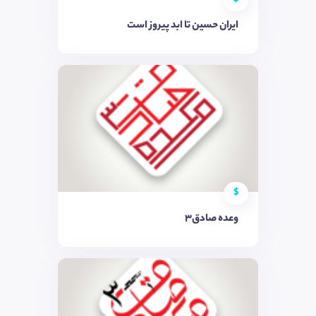
ایران حسین تا ابد پیروز است
$
وعده صادق3