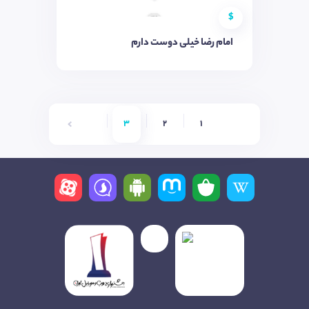
$
امام رضا خیلی دوست دارم
6
5
4
3
2
1