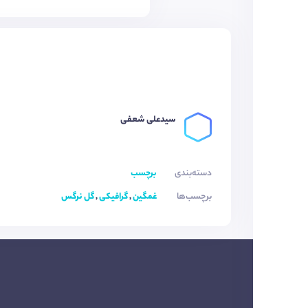
سیدعلی شعفی
دسته‌بندی
برچسب
برچسب‌ها
غمگین
,
گرافیکی
,
گل نرگس