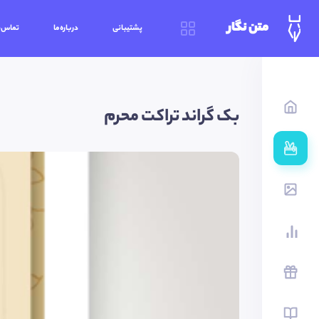
متن نگار
پشتیبانی
درباره‌ما
تماس‌ب
بک گراند تراکت محرم