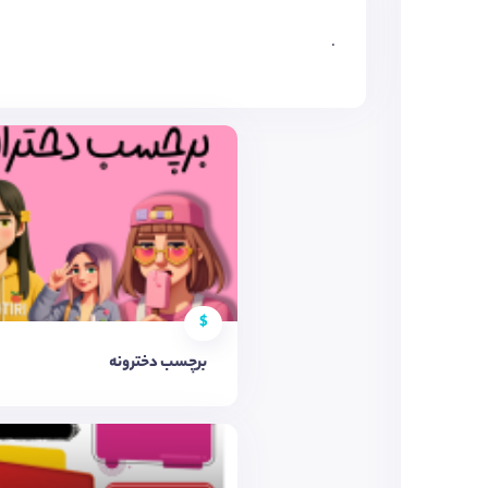
.
$
برچسب دخترونه