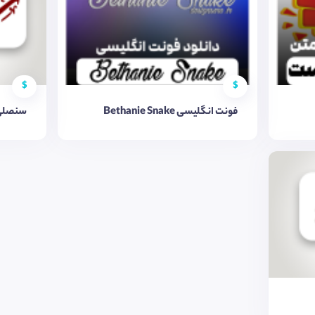
$
$
فونت انگلیسی Bethanie Snake
سنصلی