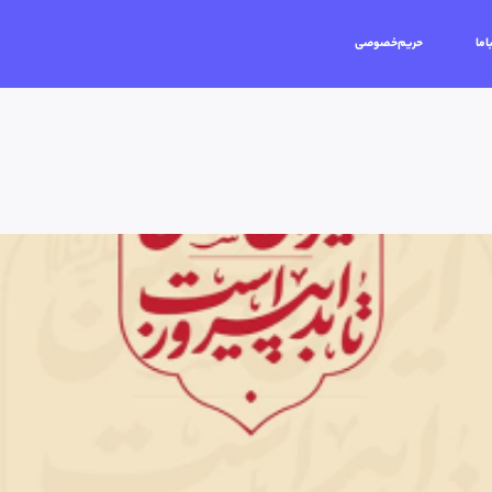
اما
حریم‌خصوصی