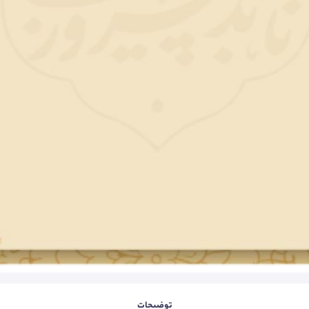
توضیحات