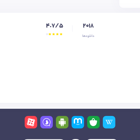
4.7/5
2018
دانلودها