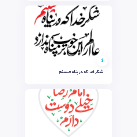
$
شکر خدا که در پناه حسینم