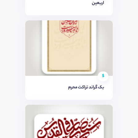
اربعین
$
بک گراند تراکت محرم