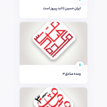
ایران حسین تا ابد پیروز است
$
وعده صادق3