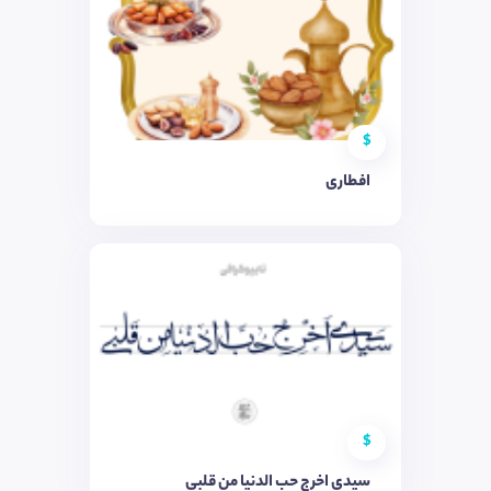
$
افطاری
$
سیدی اخرج حب الدنیا من قلبی