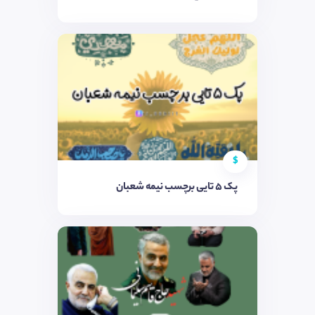
$
پک ۵ تایی برچسب نیمه شعبان