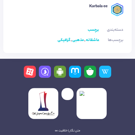
Karbala ee
دسته‌بندی
برچسب
برچسب‌ها
عاشقانه
,
مذهبی
,
گرافیکی
متن نگار | خلاقیت ∞