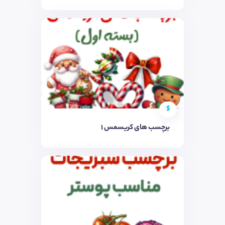
$
برچسب های کریسمس ۱