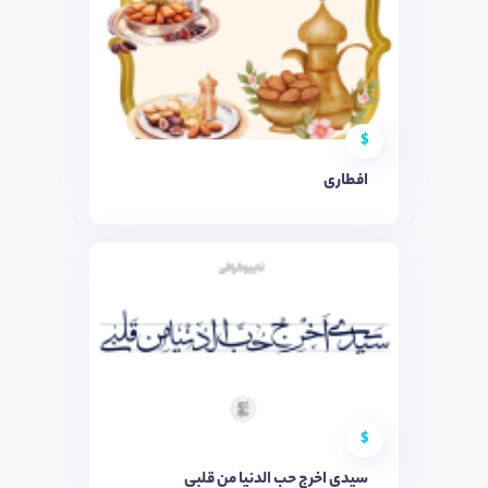
$
افطاری
$
سیدی اخرج حب الدنیا من قلبی