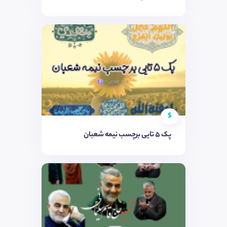
$
پک ۵ تایی برچسب نیمه شعبان