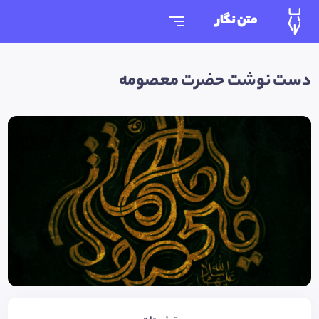
متن نگار
دست نوشت حضرت معصومه