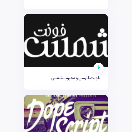
$
فونت فارسی و محبوب شمس