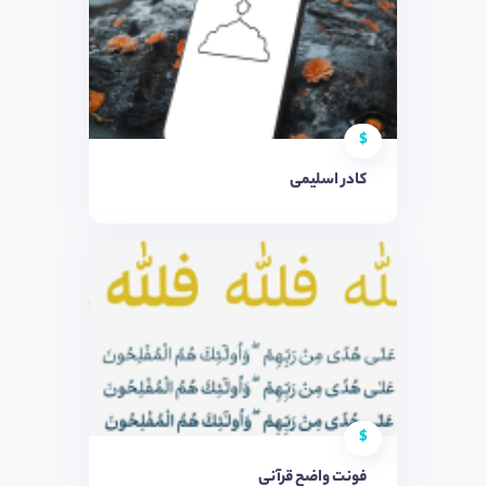
$
کادر اسلیمی
$
فونت واضح قرآنی