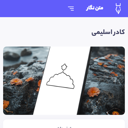
متن نگار
کادر اسلیمی