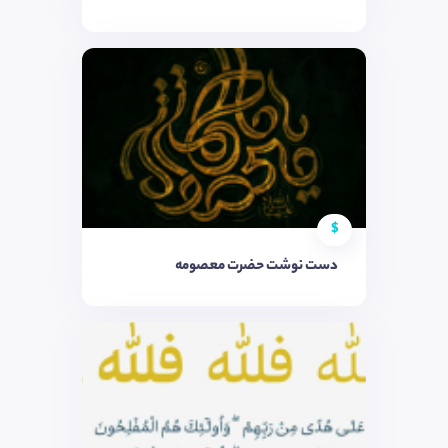
$
دست نوشت حضرت معصومه