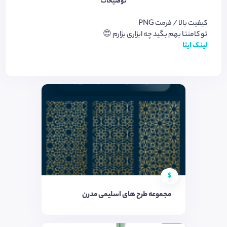
توضیحات
کیفیت بالا / فرمت PNG
تو کامنتا بهم بگید چه ابزاری بزارم 😍
لینک ایتا
$
مجموعه طرح های اسلیمی مدرن