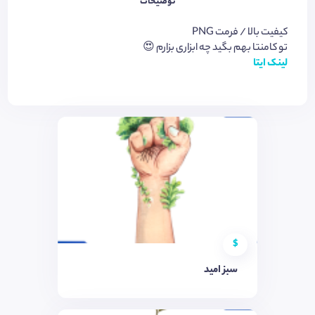
توضیحات
کیفیت بالا / فرمت PNG
تو کامنتا بهم بگید چه ابزاری بزارم 😍
لینک ایتا
$
سبز امید