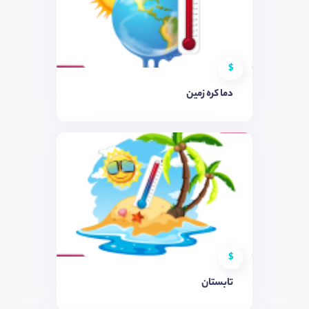
$
دما کره زمین
$
تابستان