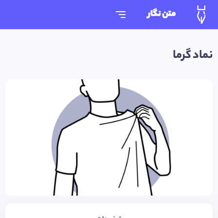
متن نگار
نماد گرما