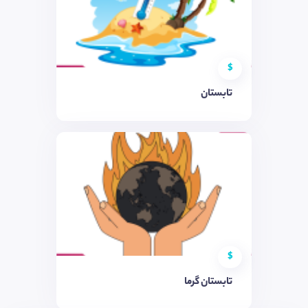
$
تابستان
$
تابستان گرما