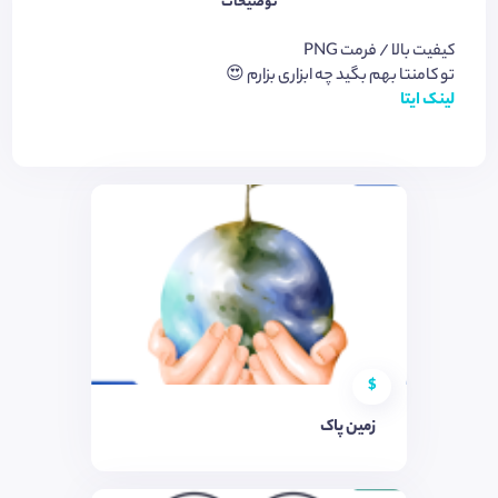
توضیحات
کیفیت بالا / فرمت PNG
تو کامنتا بهم بگید چه ابزاری بزارم 😍
لینک ایتا
$
زمین پاک